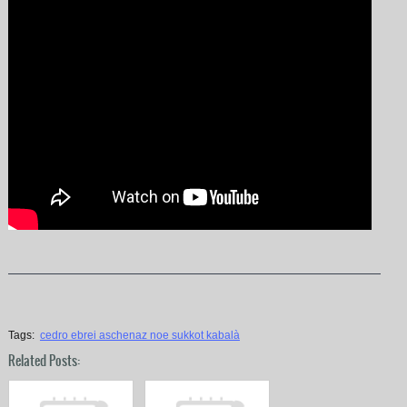
Tags:
cedro ebrei aschenaz noe sukkot kabalà
Related Posts: