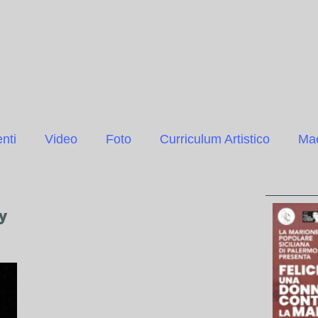
nti
Video
Foto
Curriculum Artistico
Mae
y