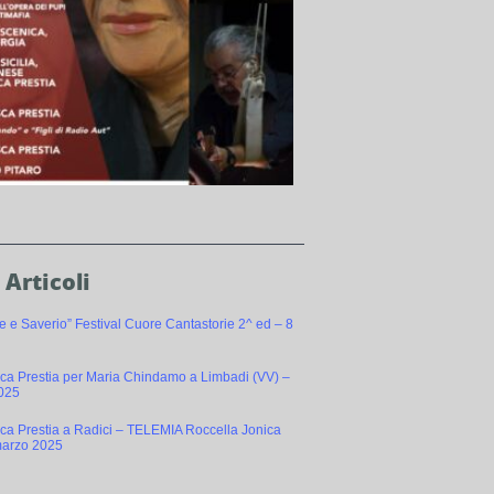
 Articoli
e e Saverio” Festival Cuore Cantastorie 2^ ed – 8
ca Prestia per Maria Chindamo a Limbadi (VV) –
025
ca Prestia a Radici – TELEMIA Roccella Jonica
marzo 2025