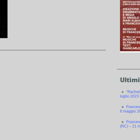
Ultimi
“Rachel
luglio 2023
Frances
6 maggio 2
Frances
(RC) – 21 